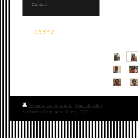
Contact
Versión para imprimir
|
Mapa del sitio
© Cristina Carpintero Torres, 2023